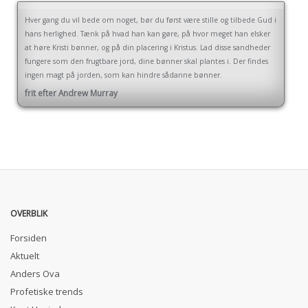
Hver gang du vil bede om noget, bør du først være stille og tilbede Gud i
hans herlighed. Tænk på hvad han kan gøre, på hvor meget han elsker
at høre Kristi bønner, og på din placering i Kristus. Lad disse sandheder
fungere som den frugtbare jord, dine bønner skal plantes i. Der findes
ingen magt på jorden, som kan hindre sådanne bønner.
frit efter Andrew Murray
OVERBLIK
Forsiden
Aktuelt
Anders Ova
Profetiske trends