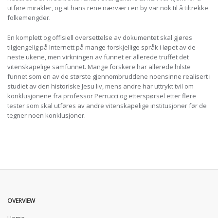
utføre mirakler, og at hans rene nærvær i en by var nok til å tiltrekke
folkemengder.
En komplett og offisiell oversettelse av dokumentet skal gjøres
tilgjengelig på Internett på mange forskjellige språk i løpet av de
neste ukene, men virkningen av funnet er allerede truffet det
vitenskapelige samfunnet.
Mange forskere har allerede hilste
funnet som en av de største gjennombruddene noensinne realisert i
studiet av den historiske Jesu liv, mens andre har uttrykt tvil om
konklusjonene fra professor Perrucci og etterspørsel etter flere
tester som skal utføres av andre vitenskapelige institusjoner før de
tegner noen konklusjoner.
OVERVIEW