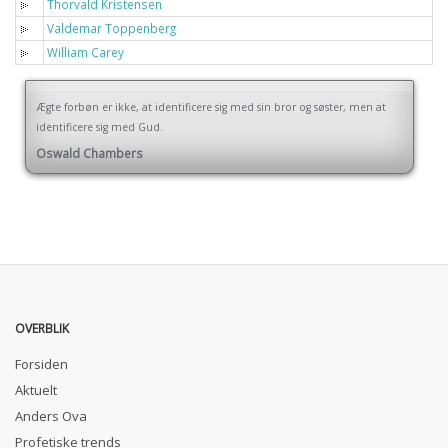
Thorvald Kristensen
Valdemar Toppenberg
William Carey
Ægte forbøn er ikke, at identificere sig med sin bror og søster, men at
identificere sig med Gud.
Oswald Chambers
OVERBLIK
Forsiden
Aktuelt
Anders Ova
Profetiske trends