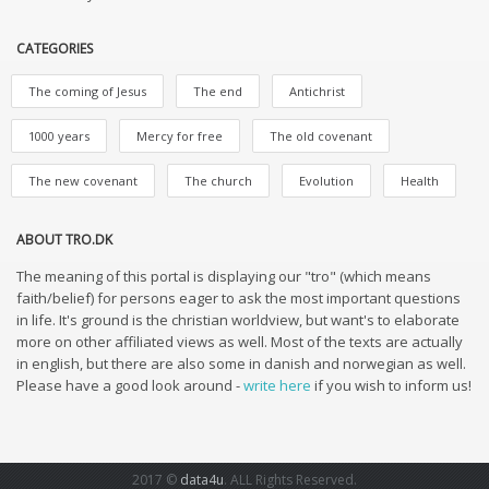
CATEGORIES
The coming of Jesus
The end
Antichrist
1000 years
Mercy for free
The old covenant
The new covenant
The church
Evolution
Health
ABOUT TRO.DK
The meaning of this portal is displaying our "tro" (which means
faith/belief) for persons eager to ask the most important questions
in life. It's ground is the christian worldview, but want's to elaborate
more on other affiliated views as well. Most of the texts are actually
in english, but there are also some in danish and norwegian as well.
Please have a good look around -
write here
if you wish to inform us!
2017 ©
data4u
. ALL Rights Reserved.