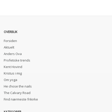
OVERBLIK
Forsiden
Aktuelt
Anders Ova
Profetiske trends
Kent Hovind
Kristus i mig
Om yoga
He chose the nails
The Calvary Road
Find nærmeste frikirke
KATEGORIER