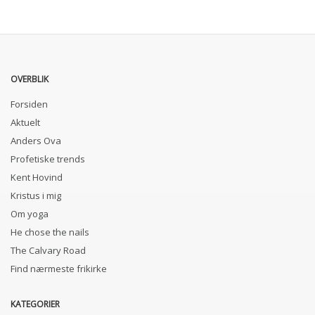
OVERBLIK
Forsiden
Aktuelt
Anders Ova
Profetiske trends
Kent Hovind
Kristus i mig
Om yoga
He chose the nails
The Calvary Road
Find nærmeste frikirke
KATEGORIER