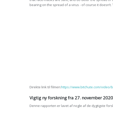
bearing on the spread of a virus - of course it doesn’t. 
Direkte link til filmen:
https://www.bitchute.com/video/
Vigtig ny forskning fra 27. november 2020
Denne rapporten er lavet af nogle af de dygtigste fors