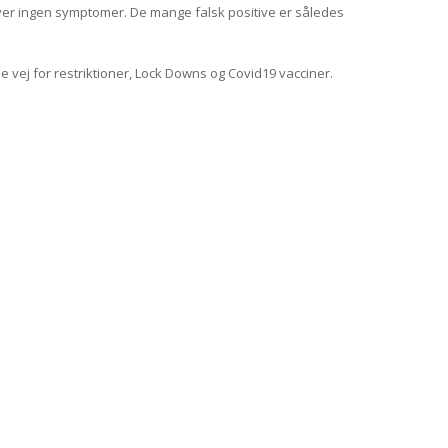
iver ingen symptomer. De mange falsk positive er således
ne vej for restriktioner, Lock Downs og Covid19 vacciner.