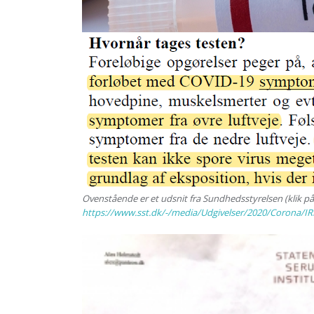
Ovenstående er et udsnit fra Sundhedsstyrelsen (klik på b
https://www.sst.dk/-/media/Udgivelser/2020/Corona/