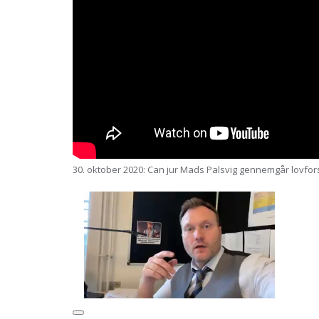
30. oktober 2020: Can jur Mads Palsvig gennemgår lovfors