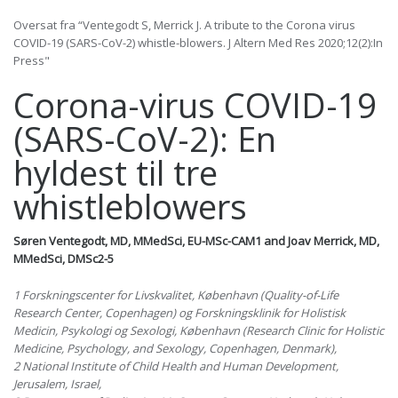
Oversat fra “Ventegodt S, Merrick J. A tribute to the Corona virus
COVID-19 (SARS-CoV-2) whistle-blowers. J Altern Med Res 2020;12(2):In
Press"
Corona-virus COVID-19
(SARS-CoV-2): En
hyldest til tre
whistleblowers
Søren Ventegodt, MD, MMedSci, EU-MSc-CAM1 and Joav Merrick, MD,
MMedSci, DMSc2-5
1 Forskningscenter for Livskvalitet, København (Quality-of-Life
Research Center, Copenhagen) og Forskningsklinik for Holistisk
Medicin, Psykologi og Sexologi, København (Research Clinic for Holistic
Medicine, Psychology, and Sexology, Copenhagen, Denmark),
2 National Institute of Child Health and Human Development,
Jerusalem, Israel,