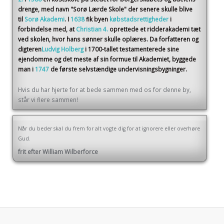
drenge, med navn "Sorø Lærde Skole" der senere skulle blive
til
Sorø Akademi
. I
1638
fik byen
købstadsrettigheder
i
forbindelse med, at
Christian 4.
oprettede et ridderakademi tæt
ved skolen, hvor hans sønner skulle oplæres. Da forfatteren og
digteren
Ludvig Holberg
i 1700-tallet testamenterede sine
ejendomme og det meste af sin formue til Akademiet, byggede
man i
1747
de første selvstændige undervisningsbygninger.
Hvis du har hjerte for at bede sammen med os for denne by,
står vi flere sammen!
Når du beder skal du frem for alt vogte dig for at ignorere eller overhøre
Gud.
frit efter William Wilberforce