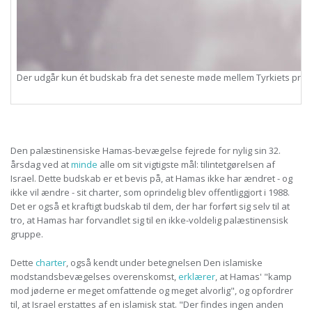
Der udgår kun ét budskab fra det seneste møde mellem Tyrkiets præside
Den palæstinensiske Hamas-bevægelse fejrede for nylig sin 32.
årsdag ved at
minde
alle om sit vigtigste mål: tilintetgørelsen af
Israel. Dette budskab er et bevis på, at Hamas ikke har ændret - og
ikke vil ændre - sit charter, som oprindelig blev offentliggjort i 1988.
Det er også et kraftigt budskab til dem, der har forført sig selv til at
tro, at Hamas har forvandlet sig til en ikke-voldelig palæstinensisk
gruppe.
Dette
charter
, også kendt under betegnelsen Den islamiske
modstandsbevægelses overenskomst,
erklærer
, at Hamas' "kamp
mod jøderne er meget omfattende og meget alvorlig", og opfordrer
til, at Israel erstattes af en islamisk stat. "Der findes ingen anden