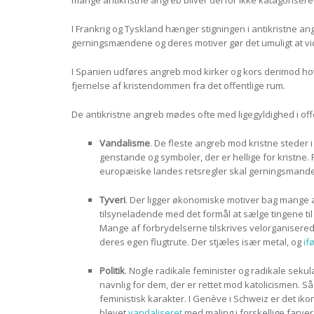
mange antikristne angreb bliver derfor ikke katagoriser
I Frankrig og Tyskland hænger stigningen i antikristne 
gerningsmændene og deres motiver gør det umuligt at vid
I Spanien udføres angreb mod kirker og kors derimod hov
fjernelse af kristendommen fra det offentlige rum.
De antikristne angreb mødes ofte med ligegyldighed i off
Vandalisme
. De fleste angreb mod kristne steder i
genstande og symboler, der er hellige for kristne. 
europæiske landes retsregler skal gerningsmanden
Tyveri
. Der ligger økonomiske motiver bag mange an
tilsyneladende med det formål at sælge tingene til
Mange af forbrydelserne tilskrives velorganiserede
deres egen flugtrute. Der stjæles især metal, og
if
Politik
. Nogle radikale feminister og radikale sekul
navnlig for dem, der er rettet mod katolicismen. S
feministisk karakter. I Genève i Schweiz er det 
blevet
vandaliseret
med maling i forskellige farv