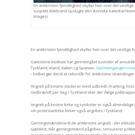
En antikristen fjendtlighed skyller hen over det vestlige 
suspekt ildebrand opslugte den ikoniske katedral Notre 
Images)
En antikristen fjendtlighed skyller hen over det vestlige E
Gatestone Institute har gennemgået tusinder af avisartikl
Tyskland, Irland, Italien og Spanien.
Gennemgangen vise
- hvilket gør det til et rekordår for antikristne skændinger
Angreb på kristne steder er mest udbredt i Frankrig, hvor i
nedbrændt per dag. I Tyskland sker der ifølge politirappo
Angreb på kristne kirke og symboler er også almindelige 
om protestantiske kirker også angribes i Tyskland.
Gerningsmændene til de antikristne angreb - der inkluder
sjældent. Når gerningsmænd pågribes, censurerer politie