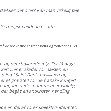
dækker det over? Kan man virkelig tale
k. Gerningsmændene er ofte
tå de antikristne angrebs natur og motivet bag. I et
r, og det chokerede mig. For få dage
ker: Der er skader for næsten en
d ind i Saint Denis-basilikaen og
 er et gravsted for de franske konger!
at angribe dette monument er virkelig
der begås en antikristen handling,
e en del af vores kollektive identitet,