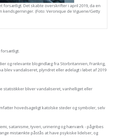
 forsætligt. Det skabte overskrifter i april 2019, da en
gen kendsgerninger. (Foto: Veronique de Viguerie/Getty
forsætligt.
ier og relevante blogindlæg fra Storbritannien, Frankrig,
a blev vandaliseret, plyndret eller ødelagt i løbet af 2019
 statistikker bliver vandaliseret, vanhelliget eller
omfatter hovedsageligt katolske steder og symboler, selv
emi, satanisme, tyveri, urinering og hærværk - pågribes
ange mistænkte påstås at have psykiske lidelser, og