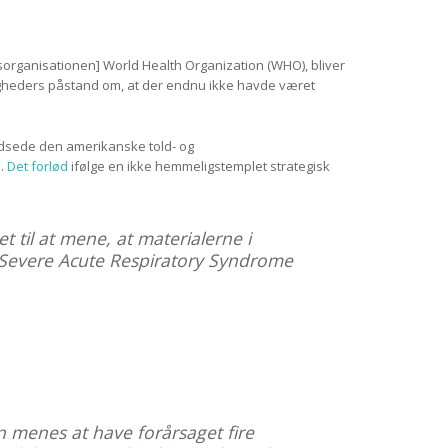
organisationen] World Health Organization (WHO), bliver
eders påstand om, at der endnu ikke havde været
tandsede den amerikanske told- og
.
Det forlød
ifølge en ikke hemmeligstemplet strategisk
 til at mene, at materialerne i
g Severe Acute Respiratory Syndrome
n menes at have forårsaget fire