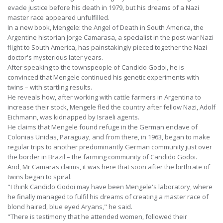
evade justice before his death in 1979, but his dreams of a Nazi
master race appeared unfulfilled.
In a new book, Mengele: the Angel of Death in South America, the
Argentine historian Jorge Camarasa, a specialist in the post-war Nazi
flight to South America, has painstakingly pieced together the Nazi
doctor's mysterious later years.
After speaking to the townspeople of Candido Godoi, he is
convinced that Mengele continued his genetic experiments with
twins – with startling results.
He reveals how, after working with cattle farmers in Argentina to
increase their stock, Mengele fled the country after fellow Nazi, Adolf
Eichmann, was kidnapped by Israeli agents.
He claims that Mengele found refuge in the German enclave of
Colonias Unidas, Paraguay, and from there, in 1963, began to make
regular trips to another predominantly German community just over
the border in Brazil – the farming community of Candido Godoi.
And, Mr Camaras claims, it was here that soon after the birthrate of
twins began to spiral.
"I think Candido Godoi may have been Mengele's laboratory, where
he finally managed to fulfil his dreams of creating a master race of
blond haired, blue eyed Aryans," he said.
"There is testimony that he attended women, followed their