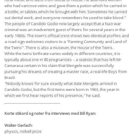
who had varicose veins and gave them a potion which he carried in
a bottle, or tablets which he brought with him. Sometimes he carried
out dental work, and everyone remembers he used to take blood."
The people of Candido Godoi now largely accept that a Nazi war
criminal was an inadvertent guest of theirs for several years in the
early 1960s. The town's official crest shows two identical profiles and
a road sign welcomes visitors to a "Farming Community and Land of
the Twins". There is also a museum, the House of the Twins.
While the twins birthrate varies widely in different countries, it is
typically about one in 80 pregnancies – a statistic that has left Mr
Camarasa certain in his claim that Mengele was successfully
pursuing his dreams of creating a master race, a real-life Boys from
Brazil.
"Nobody knows for sure exactly what date Mengele arrived in
Candido Godoi, but the first twins were born in 1963, the year in
which we first hear reports of his presence," he said.
_______________________________
Korte stikord og noter fra interviews med Bill Ryan:
Walter Gerlach:
physics, nobell prize