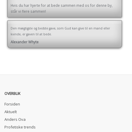
Hvis du har hjerte for at bede sammen med os for denne by,
står vi flere sammen!
Den mægtigste og bedste gave, som Gud kan give til en mand eller
kvinde, er gaven til at bede.
Alexander Whyte
OVERBLIK
Forsiden
Aktuelt
Anders Ova
Profetiske trends