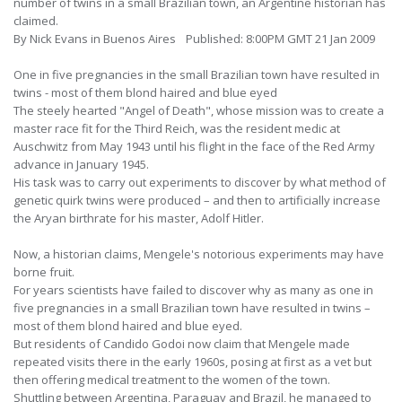
number of twins in a small Brazilian town, an Argentine historian has
claimed.
By Nick Evans in Buenos Aires Published: 8:00PM GMT 21 Jan 2009
One in five pregnancies in the small Brazilian town have resulted in
twins - most of them blond haired and blue eyed
The steely hearted "Angel of Death", whose mission was to create a
master race fit for the Third Reich, was the resident medic at
Auschwitz from May 1943 until his flight in the face of the Red Army
advance in January 1945.
His task was to carry out experiments to discover by what method of
genetic quirk twins were produced – and then to artificially increase
the Aryan birthrate for his master, Adolf Hitler.
Now, a historian claims, Mengele's notorious experiments may have
borne fruit.
For years scientists have failed to discover why as many as one in
five pregnancies in a small Brazilian town have resulted in twins –
most of them blond haired and blue eyed.
But residents of Candido Godoi now claim that Mengele made
repeated visits there in the early 1960s, posing at first as a vet but
then offering medical treatment to the women of the town.
Shuttling between Argentina, Paraguay and Brazil, he managed to