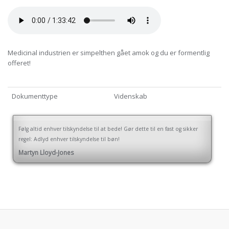
Medicinal industrien er simpelthen gået amok og du er formentlig
offeret!
Dokumenttype
Videnskab
Følg altid enhver tilskyndelse til at bede! Gør dette til en fast og sikker
regel: Adlyd enhver tilskyndelse til bøn!
Martyn Lloyd-Jones