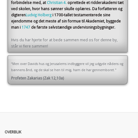
forbindelse med, at
Christian 4.
oprettede et ridderakademi tæt
ved skolen, hvor hans sønner skulle oplæres. Da forfatteren og
digteren
Ludvig Holberg
i 1700-tallet testamenterede sine
ejendomme og det meste af sin formue til Akademiet, byggede
man i
1747
de første selvstændige undervisningsbygninger.
Hvis du har hjerte for at bede sammen med os for denne by,
står vi flere sammen!
“Men over Davids hus og Jerusalems indbyggere vil jeg udgyde nådens og
bønnens ånd, og de skal se hen til mig, ham de har gennemboret."
Profeten Zakarias (Zak 12,10a)
OVERBLIK