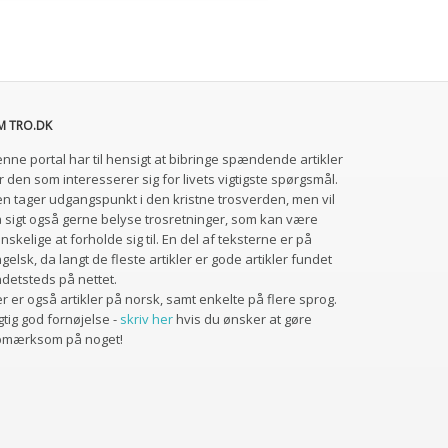
M TRO.DK
nne portal har til hensigt at bibringe spændende artikler
r den som interesserer sig for livets vigtigste spørgsmål.
n tager udgangspunkt i den kristne trosverden, men vil
 sigt også gerne belyse trosretninger, som kan være
nskelige at forholde sig til. En del af teksterne er på
gelsk, da langt de fleste artikler er gode artikler fundet
detsteds på nettet.
r er også artikler på norsk, samt enkelte på flere sprog.
gtig god fornøjelse -
skriv her
hvis du ønsker at gøre
pmærksom på noget!