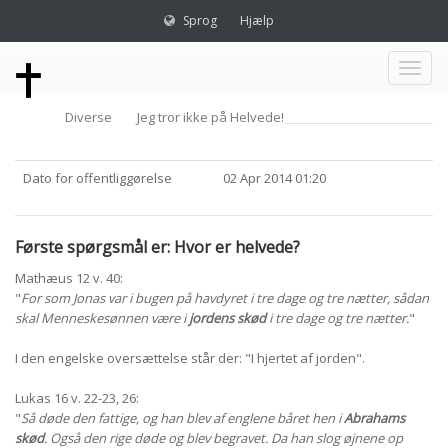
Sprog
Hjælp
Toggl
Diverse
Jeg tror ikke på Helvede!
naviga
Dato for offentliggørelse
02 Apr 2014 01:20
Første spørgsmål er: Hvor er helvede?
Mathæus 12 v. 40:
"
For som Jonas var i bugen på havdyret i tre dage og tre nætter, sådan
skal Menneskesønnen være i
jordens skød
i tre dage og tre nætter.
"
I den engelske oversættelse står der: "I hjertet af jorden".
Lukas 16 v. 22-23, 26:
"
Så døde den fattige, og han blev af englene båret hen i
Abrahams
skød
. Også den rige døde og blev begravet. Da han slog øjnene op