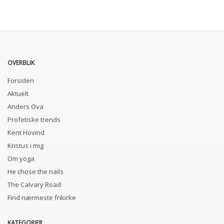
OVERBLIK
Forsiden
Aktuelt
Anders Ova
Profetiske trends
Kent Hovind
Kristus i mig
Om yoga
He chose the nails
The Calvary Road
Find nærmeste frikirke
KATEGORIER