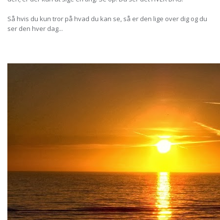
Så hvis du kun tror på hvad du kan se, så er den lige over dig og du
ser den hver dag...