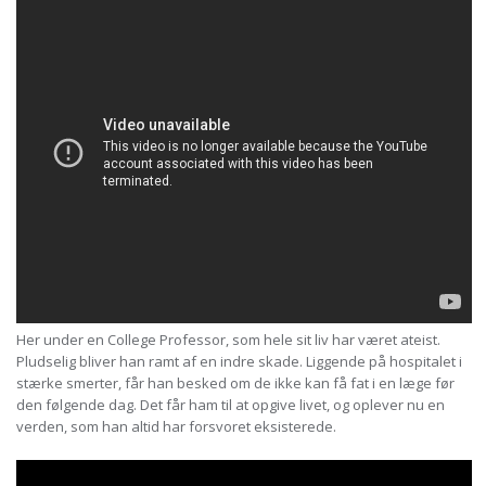
Her under en College Professor, som hele sit liv har været ateist.
Pludselig bliver han ramt af en indre skade. Liggende på hospitalet i
stærke smerter, får han besked om de ikke kan få fat i en læge før
den følgende dag. Det får ham til at opgive livet, og oplever nu en
verden, som han altid har forsvoret eksisterede.