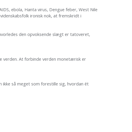
IDS, ebola, Hanta virus, Dengue feber, West Nile
videnskabsfolk ironisk nok, at fremskridt i
, hvorledes den opvoksende slægt er tatoveret,
ene verden. At forbinde verden monetærisk er
n ikke så meget som forestille sig, hvordan ét