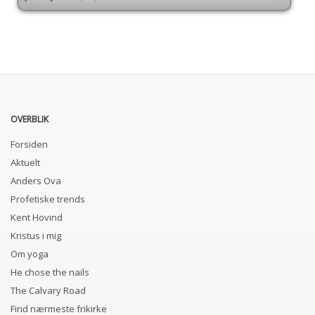
OVERBLIK
Forsiden
Aktuelt
Anders Ova
Profetiske trends
Kent Hovind
Kristus i mig
Om yoga
He chose the nails
The Calvary Road
Find nærmeste frikirke