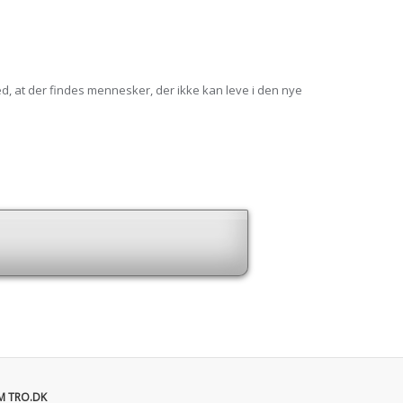
, at der findes mennesker, der ikke kan leve i den nye
M TRO.DK