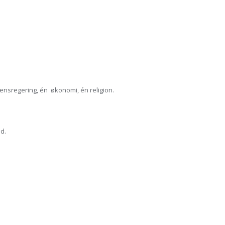
ensregering, én økonomi, én religion.
d.