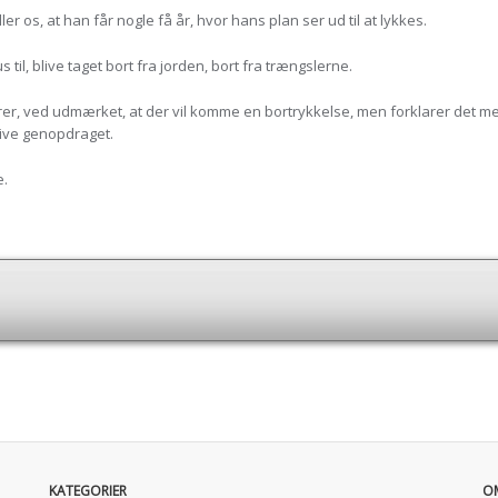
er os, at han får nogle få år, hvor hans plan ser ud til at lykkes.
til, blive taget bort fra jorden, bort fra trængslerne.
, ved udmærket, at der vil komme en bortrykkelse, men forklarer det med
blive genopdraget.
e.
KATEGORIER
O