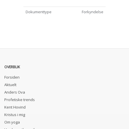
Dokumenttype
Forkyndelse
OVERBLIK
Forsiden
Aktuelt
Anders Ova
Profetiske trends
Kent Hovind
Kristus i mig
Om yoga