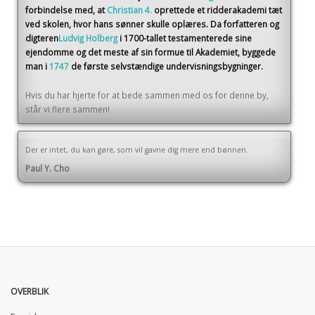
forbindelse med, at
Christian 4.
oprettede et ridderakademi tæt
ved skolen, hvor hans sønner skulle oplæres. Da forfatteren og
digteren
Ludvig Holberg
i 1700-tallet testamenterede sine
ejendomme og det meste af sin formue til Akademiet, byggede
man i
1747
de første selvstændige undervisningsbygninger.
Hvis du har hjerte for at bede sammen med os for denne by,
står vi flere sammen!
Der er intet, du kan gøre, som vil gavne dig mere end bønnen.
Paul Y. Cho
OVERBLIK