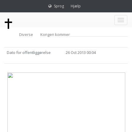
Sprog
Hjælp
Toggl
Diverse
Kongen kommer
naviga
Dato for offentliggørelse
26 Oct 2013 00:04