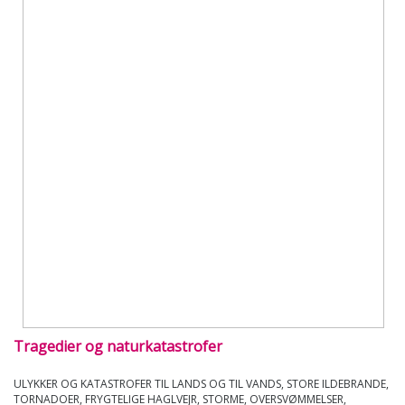
Tragedier og naturkatastrofer
ULYKKER OG KATASTROFER TIL LANDS OG TIL VANDS, STORE ILDEBRANDE,
TORNADOER, FRYGTELIGE HAGLVEJR, STORME, OVERSVØMMELSER,