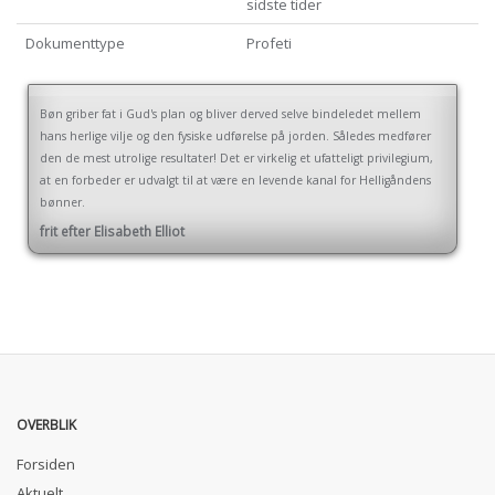
sidste tider
Dokumenttype
Profeti
Bøn griber fat i Gud's plan og bliver derved selve bindeledet mellem
hans herlige vilje og den fysiske udførelse på jorden. Således medfører
den de mest utrolige resultater! Det er virkelig et ufatteligt privilegium,
at en forbeder er udvalgt til at være en levende kanal for Helligåndens
bønner.
frit efter Elisabeth Elliot
OVERBLIK
Forsiden
Aktuelt