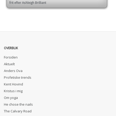
frit efter Ashleigh Brilliant
OVERBLIK
Forsiden
Aktuelt
Anders Ova
Profetiske trends
Kent Hovind
Kristus i mig
Om yoga
He chose the nails
The Calvary Road