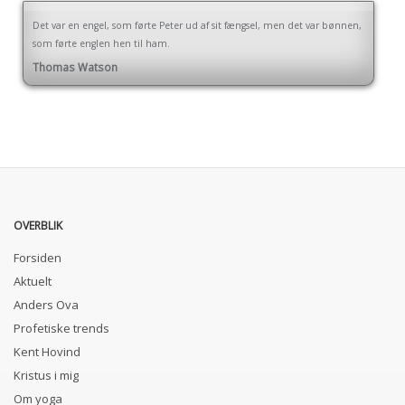
Det var en engel, som førte Peter ud af sit fængsel, men det var bønnen,
som førte englen hen til ham.
Thomas Watson
OVERBLIK
Forsiden
Aktuelt
Anders Ova
Profetiske trends
Kent Hovind
Kristus i mig
Om yoga